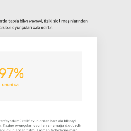
 tapıla bilən ənənəvi, fiziki slot maşınlarından
übəli oyunçuları cəlb edirlər.
97%
ÜMUMİ XAL
erfeysdə müxtəlif oyunlardan həzz ala biləcəyi
r. Kazino oyunçuları oyunları sınamağa dəvət edir
canlı oyunlardan tutmuş idman tədbirlərinə mərc