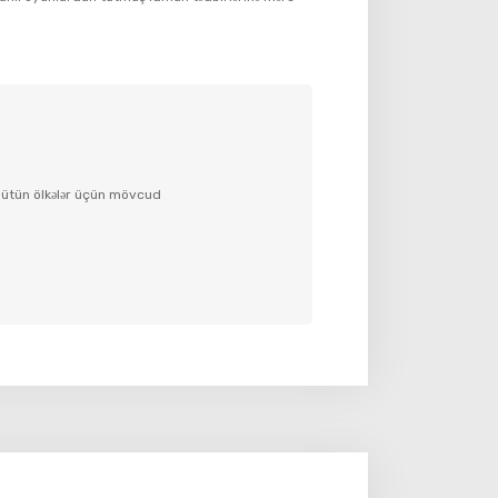
l
 bütün ölkələr üçün mövcud