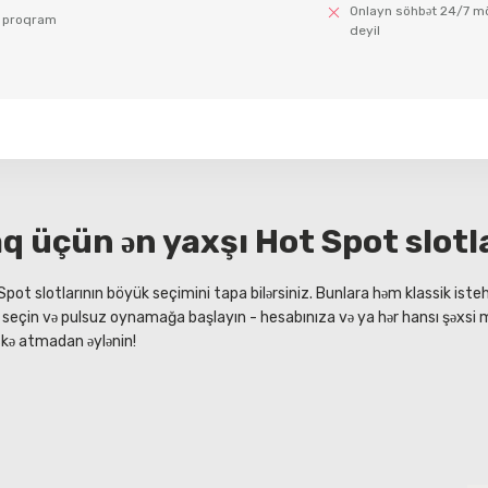
Onlayn söhbət 24/7 mö
l proqram
deyil
 üçün ən yaxşı Hot Spot slotl
t slotlarının böyük seçimini tapa bilərsiniz. Bunlara həm klassik iste
nı seçin və pulsuz oynamağa başlayın - hesabınıza və ya hər hansı şəxsi 
iskə atmadan əylənin!