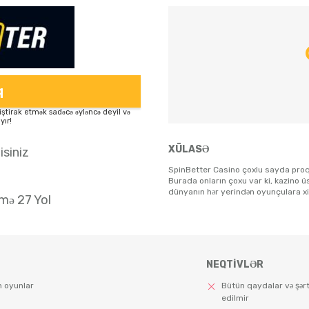
q
iştirak etmək sadəcə əyləncə deyil və
yır!
XÜLASƏ
isiniz
SpinBetter Casino çoxlu sayda proqr
Burada onların çoxu var ki, kazino 
dünyanın hər yerindən oyunçulara xi
mə 27 Yol
NEQTİVLƏR
 oyunlar
Bütün qaydalar və şərt
edilmir