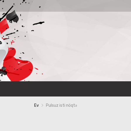
Ev
Pulsuz isti nöqtə