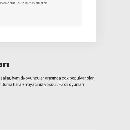
vcuddur, lakin bütün dillərdə
arı
hsallar, həm də oyunçular arasında çox populyar olan
məlumatlara ehtiyacınız yoxdur. Fərqli oyunları