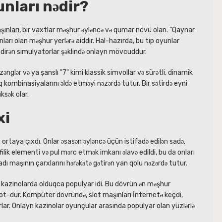
nları nədir?
ınları
, bir vaxtlar məşhur əyləncə və qumar növü olan. "Qaynar
nları olan məşhur yerlərə aiddir. Hal-hazırda, bu tip oyunlar
etdirən simulyatorlar şəklində onlayn mövcuddur.
ənglər və ya şanslı "7" kimi klassik simvollar və sürətli, dinamik
kombinasiyalarını əldə etməyi nəzərdə tutur. Bir sətirdə eyni
ksək olar.
xi
ortaya çıxdı. Onlar əsasən əyləncə üçün istifadə edilən sadə,
lik elementi və pul mərc etmək imkanı əlavə edildi, bu da onları
adı maşının çarxlarını hərəkətə gətirən yan qolu nəzərdə tutur.
ə kazinolarda olduqca populyar idi. Bu dövrün ən məşhur
Hot-dur. Kompüter dövründə, slot maşınları İnternetə keçdi,
lar. Onlayn kazinolar oyunçular arasında populyar olan yüzlərlə