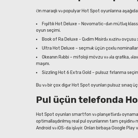
Ən maraqlı və populyar Hot Spot oyunlarına aşağıdakı
Fışıltılı Hot Deluxe – Novomatic-dən mütləq klass
oyun seçimi.
Book of Ra Deluxe - Qədim Misirdə xəzinə ovçusu x
Ultra Hot Deluxe – seçmək üçün çoxlu nominallar v
Okeanın Rəbbi – mifoloji mövzu və əla qrafika, əlav
maşını.
Sizzling Hot 6 Extra Gold – pulsuz fırlanma seçimi 
Bu və bir çox digər Hot Spot oyunları pulsuz sınaq
Pul üçün telefonda Ho
Hot Spot oyunları smartfon və planşetlərdə oynamaq 
optimallaşdırılmış real pul oyunlarının tam çeşidinə 
Android və iOS-da işləyir. Onları birbaşa Google Play 