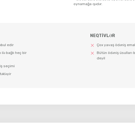
oynamağa qədər.
NEQTİVLƏR
əbul edir
Çox yavaş ödəniş ema
 ilə bağlı heç bir
Bütün ödəniş üsulları
deyil
niş seçimi
təkləyir