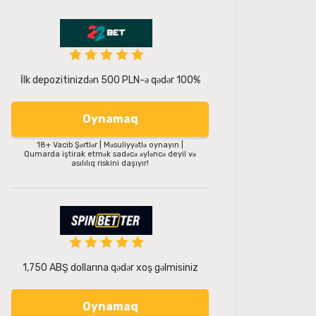
İlk depozitinizdən 500 PLN-ə qədər 100%
Oynamaq
18+ Vacib Şərtlər | Məsuliyyətlə oynayın |
Qumarda iştirak etmək sadəcə əyləncə deyil və
asılılıq riskini daşıyır!
1,750 ABŞ dollarına qədər xoş gəlmisiniz
Oynamaq